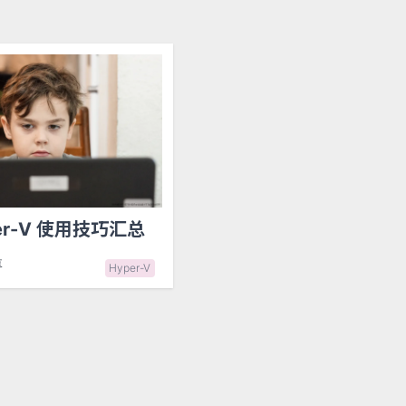
er-V 使用技巧汇总
享
Hyper-V