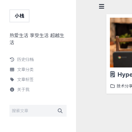
小栈
热爱生活 享受生活 超越生
活
历史归档
文章分类
🗒️
Hyp
文章标签
技术分
关于我