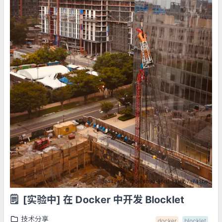
🗒️
[实验中] 在 Docker 中开发 Blocklet
技术分享
docker
blocklet