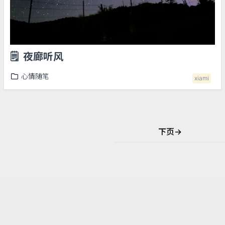
🗒️
夜廊听风
心情随笔
xiami
下页
→