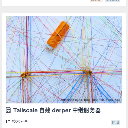
🗒️
Tailscale 自建 derper 中继服务器
技术分享
网络