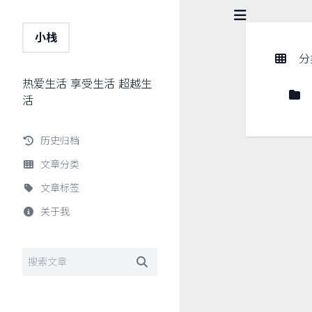
小栈
分
热爱生活 享受生活 超越生
活
历史归档
文章分类
文章标签
关于我