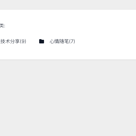
类
:
技术分享
(
9
)
心情随笔
(
7
)